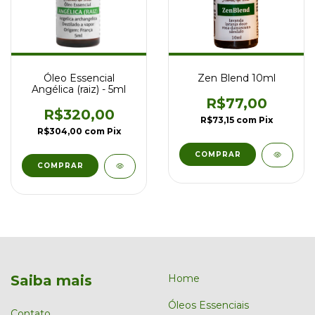
Óleo Essencial
Zen Blend 10ml
Angélica (raiz) - 5ml
R$77,00
R$320,00
R$73,15
com
Pix
R$304,00
com
Pix
Saiba mais
Home
Óleos Essenciais
Contato