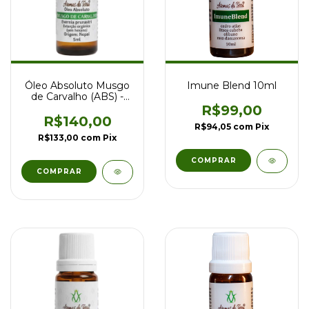
Óleo Absoluto Musgo
Imune Blend 10ml
de Carvalho (ABS) -
5ml
R$99,00
R$140,00
R$94,05
com
Pix
R$133,00
com
Pix