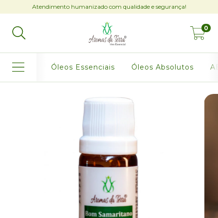
Atendimento humanizado com qualidade e segurança!
0
Óleos Essenciais
Óleos Absolutos
AB