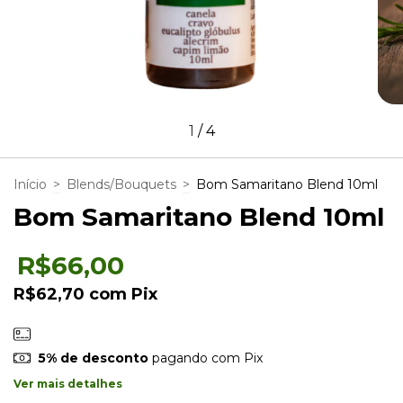
1
/
4
Início
>
Blends/Bouquets
>
Bom Samaritano Blend 10ml
Bom Samaritano Blend 10ml
R$66,00
R$62,70
com
Pix
5% de desconto
pagando com Pix
Ver mais detalhes