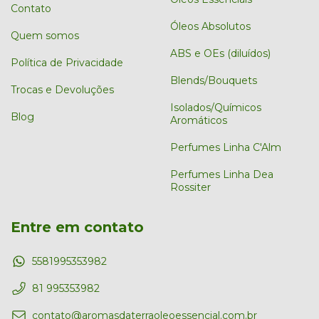
Contato
Óleos Absolutos
Quem somos
ABS e OEs (diluídos)
Política de Privacidade
Blends/Bouquets
Trocas e Devoluções
Isolados/Químicos
Blog
Aromáticos
Perfumes Linha C'Alm
Perfumes Linha Dea
Rossiter
Entre em contato
5581995353982
81 995353982
contato@aromasdaterraoleoessencial.com.br