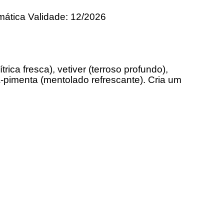
ática Validade: 12/2026
ica fresca), vetiver (terroso profundo),
ã-pimenta (mentolado refrescante). Cria um