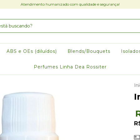
Atendimento humanizado com qualidade e segurança!
ABS e OEs (diluídos)
Blends/Bouquets
Isolado
Perfumes Linha Dea Rossiter
Iní
I
R