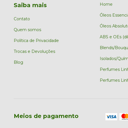
Saiba mais
Home
Óleos Essenci
Contato
Óleos Absolut
Quem somos
ABS e OEs (dil
Política de Privacidade
Blends/Bouqu
Trocas e Devoluções
Isolados/Quím
Blog
Perfumes Lin
Perfumes Linh
Meios de pagamento