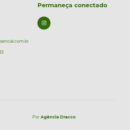
Permaneça conectado
encial.com.br
33
Por
Agência Dracco