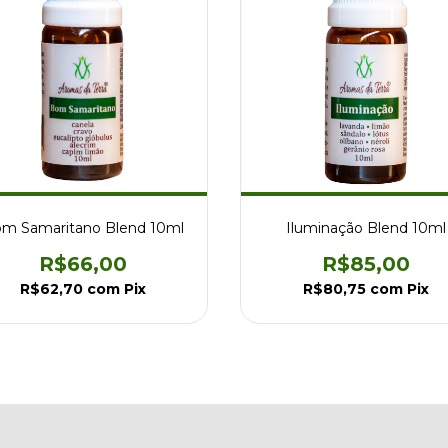
m Samaritano Blend 10ml
Iluminação Blend 10ml
R$66,00
R$85,00
R$62,70
com
Pix
R$80,75
com
Pix