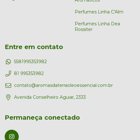
Perfumes Linha C'Alm
Perfumes Linha Dea
Rossiter
Entre em contato
5581995353982
81 995353982
contato@aromasdaterraoleoessencial.com.br
Avenida Conselheiro Aguiar, 2333
Permaneça conectado