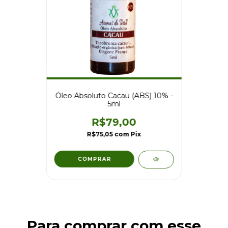
Óleo Absoluto Cacau (ABS) 10% -
5ml
R$79,00
R$75,05
com
Pix
Para comprar com esse