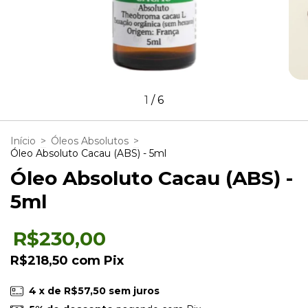
1
/
6
Início
>
Óleos Absolutos
>
Óleo Absoluto Cacau (ABS) - 5ml
Óleo Absoluto Cacau (ABS) -
5ml
R$230,00
R$218,50
com
Pix
4
x de
R$57,50
sem juros