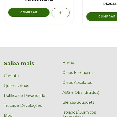
R$25,6
Saiba mais
Home
Óleos Essenciais
Contato
Óleos Absolutos
Quem somos
ABS e OEs (diluídos)
Política de Privacidade
Blends/Bouquets
Trocas e Devoluções
Isolados/Químicos
Blog
Aromáticos