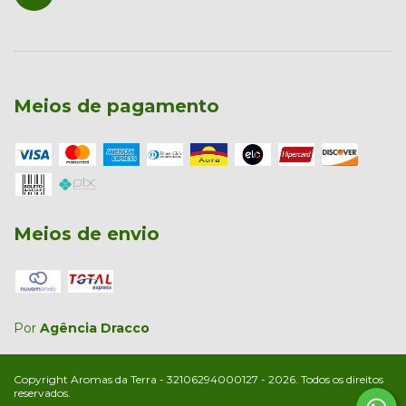
Meios de pagamento
Meios de envio
Por
Agência Dracco
Copyright Aromas da Terra - 32106294000127 - 2026. Todos os direitos
reservados.