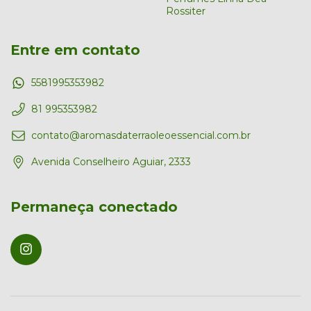
Rossiter
Entre em contato
5581995353982
81 995353982
contato@aromasdaterraoleoessencial.com.br
Avenida Conselheiro Aguiar, 2333
Permaneça conectado