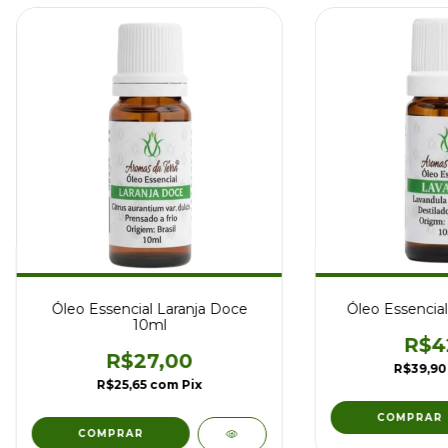
Óleo Essencial Laranja Doce
Óleo Essencia
10ml
R$4
R$27,00
R$39,9
R$25,65
com
Pix