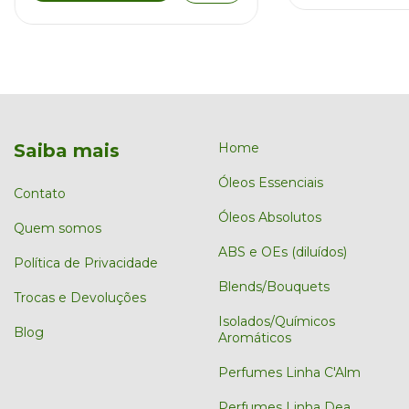
Saiba mais
Home
Óleos Essenciais
Contato
Óleos Absolutos
Quem somos
ABS e OEs (diluídos)
Política de Privacidade
Blends/Bouquets
Trocas e Devoluções
Isolados/Químicos
Blog
Aromáticos
Perfumes Linha C'Alm
Perfumes Linha Dea