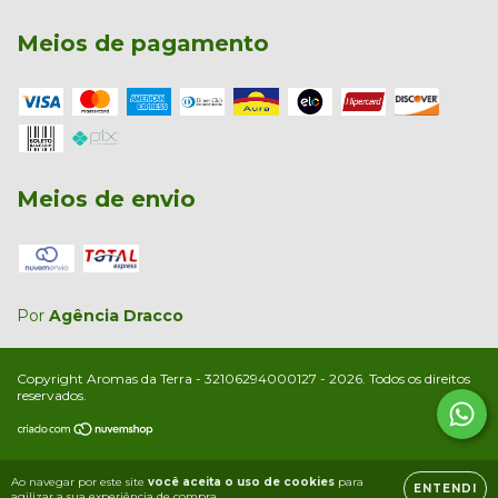
Meios de pagamento
Meios de envio
Por
Agência Dracco
Copyright Aromas da Terra - 32106294000127 - 2026. Todos os direitos
reservados.
Ao navegar por este site
você aceita o uso de cookies
para
ENTENDI
agilizar a sua experiência de compra.