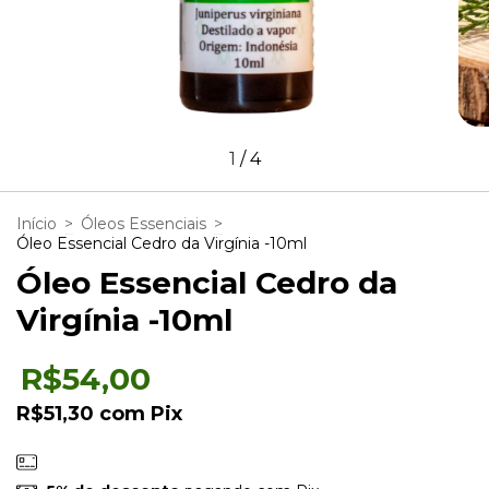
1
/
4
Início
>
Óleos Essenciais
>
Óleo Essencial Cedro da Virgínia -10ml
Óleo Essencial Cedro da
Virgínia -10ml
R$54,00
R$51,30
com
Pix