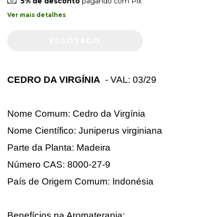
5% de desconto
pagando com Pix
Ver mais detalhes
CEDRO DA VIRGÍNIA
- VAL: 03/29
Nome Comum: Cedro da Virgínia
Nome Científico: Juniperus virginiana
Parte da Planta: Madeira
Número CAS: 8000-27-9
País de Origem Comum: Indonésia
Benefícios na Aromaterapia: