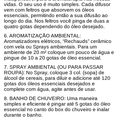
vidas. O seu uso é muito simples. Cada difusor
vem com feltros que absorvem os óleos
essenciais, permitindo então a sua difusão ao
longo do dia. Nos feltros você pinga de duas a
quatro gotas dependendo do óleo desejado.
6. AROMATIZAÇÃO AMBIENTAL:
Aromatizadores elétricos, “Rechauds” cerâmico
com vela ou Sprays ambientais. Para um
ambiente de 20 m² coloque um pouco de água e
pingue de 10 a 20 gotas de óleo essencial.
7. SPRAY AMBIENTAL (OU PARA PASSAR
ROUPA): No Spray, coloque 3 col. (sopa) de
álcool de cereais, para diluir e adicione até 120
gotas dos óleos essenciais desejados e
complete com água, agite antes de usar.
8. BANHO DE CHUVEIRO: Uma maneira
simples e eficiente é pingar até 5 gotas do óleo
essencial no canto do box do chuveiro e inalar
durante o banho.