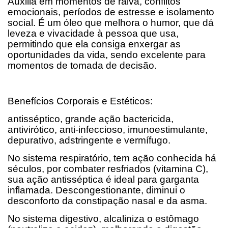
Auxilia em momentos de raiva, conflitos
emocionais, períodos de estresse e isolamento
social. É um óleo que melhora o humor, que dá
leveza e vivacidade à pessoa que usa,
permitindo que ela consiga enxergar as
oportunidades da vida, sendo excelente para
momentos de tomada de decisão.
Benefícios Corporais e Estéticos:
antisséptico, grande ação bactericida,
antivirótico, anti-infeccioso, imunoestimulante,
depurativo, adstringente e vermífugo.
No sistema respiratório, tem ação conhecida há
séculos, por combater resfriados (vitamina C),
sua ação antisséptica é ideal para garganta
inflamada. Descongestionante, diminui o
desconforto da constipação nasal e da asma.
No sistema digestivo, alcaliniza o estômago