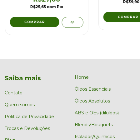
R$39,9
R$25,65
com
Pix
Saiba mais
Home
Óleos Essenciais
Contato
Óleos Absolutos
Quem somos
ABS e OEs (diluídos)
Política de Privacidade
Blends/Bouquets
Trocas e Devoluções
Isolados/Químicos