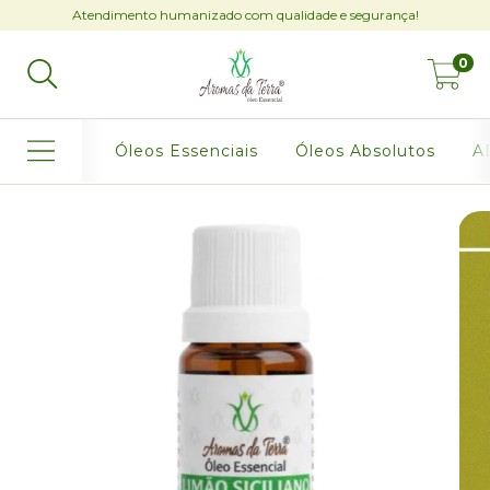
Atendimento humanizado com qualidade e segurança!
0
Óleos Essenciais
Óleos Absolutos
AB