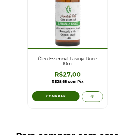
Óleo Essencial Laranja Doce
10ml
R$27,00
R$25,65
com
Pix