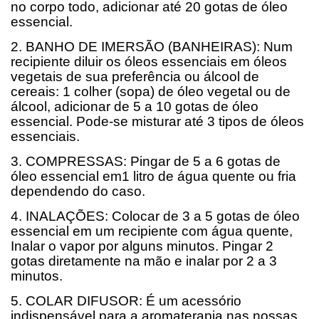
no corpo todo, adicionar até 20 gotas de óleo
essencial.
2. BANHO DE IMERSÃO (BANHEIRAS): Num
recipiente diluir os óleos essenciais em óleos
vegetais de sua preferência ou álcool de
cereais: 1 colher (sopa) de óleo vegetal ou de
álcool, adicionar de 5 a 10 gotas de óleo
essencial. Pode-se misturar até 3 tipos de óleos
essenciais.
3. COMPRESSAS: Pingar de 5 a 6 gotas de
óleo essencial em1 litro de água quente ou fria
dependendo do caso.
4. INALAÇÕES: Colocar de 3 a 5 gotas de óleo
essencial em um recipiente com água quente,
Inalar o vapor por alguns minutos. Pingar 2
gotas diretamente na mão e inalar por 2 a 3
minutos.
5. COLAR DIFUSOR: É um acessório
indispensável para a aromaterapia nas nossas