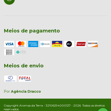
Meios de pagamento
Meios de envio
Por
Agência Dracco
Copyright Aromas da Terra - 32106294000127 - 2026. Todos os direitos
reservados.