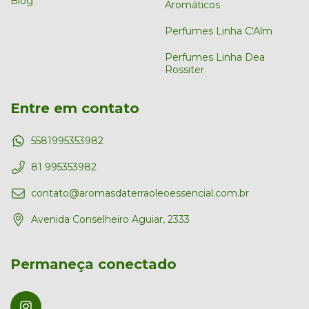
Blog
Aromáticos
Perfumes Linha C'Alm
Perfumes Linha Dea
Rossiter
Entre em contato
5581995353982
81 995353982
contato@aromasdaterraoleoessencial.com.br
Avenida Conselheiro Aguiar, 2333
Permaneça conectado