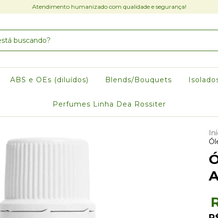
Atendimento humanizado com qualidade e segurança!
ABS e OEs (diluídos)
Blends/Bouquets
Isolado
Perfumes Linha Dea Rossiter
Iní
Ól
Ó
A
R