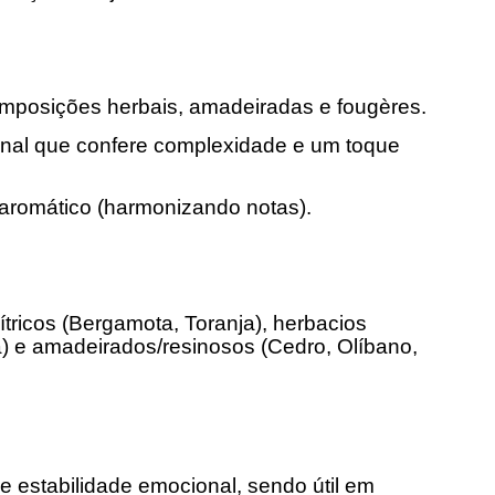
posições herbais, amadeiradas e fougères.
inal que confere complexidade e um toque
aromático (harmonizando notas).
ricos (Bergamota, Toranja), herbacios
a) e amadeirados/resinosos (Cedro, Olíbano,
e estabilidade emocional, sendo útil em