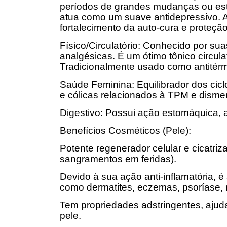
períodos de grandes mudanças ou estr
atua como um suave antidepressivo. A
fortalecimento da auto-cura e proteção
Físico/Circulatório: Conhecido por sua
analgésicas. É um ótimo tônico circulat
Tradicionalmente usado como antitérm
Saúde Feminina: Equilibrador dos cicl
e cólicas relacionados à TPM e dismen
Digestivo: Possui ação estomáquica, 
Benefícios Cosméticos (Pele):
Potente regenerador celular e cicatri
sangramentos em feridas).
Devido à sua ação anti-inflamatória, 
como dermatites, eczemas, psoríase, 
Tem propriedades adstringentes, ajudan
pele.