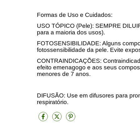
Formas de Uso e Cuidados:
USO TÓPICO (Pele): SEMPRE DILUIR 
para a maioria dos usos).
FOTOSENSIBILIDADE: Alguns compone
fotossensibilidade da pele. Evite expo
CONTRAINDICAÇÕES: Contraindicado p
efeito emenagogo e aos seus compost
menores de 7 anos.
DIFUSÃO: Use em difusores para promo
respiratório.