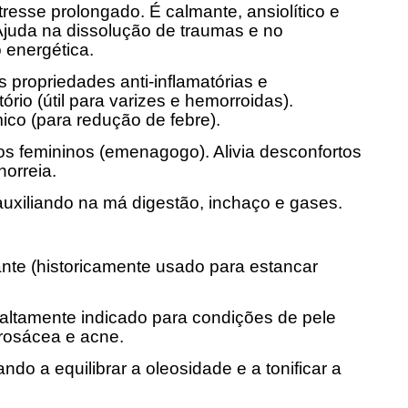
esse prolongado. É calmante, ansiolítico e
juda na dissolução de traumas e no
 energética.
s propriedades anti-inflamatórias e
ório (útil para varizes e hemorroidas).
ico (para redução de febre).
os femininos (emenagogo). Alivia desconfortos
orreia.
auxiliando na má digestão, inchaço e gases.
zante (historicamente usado para estancar
é altamente indicado para condições de pele
rosácea e acne.
do a equilibrar a oleosidade e a tonificar a