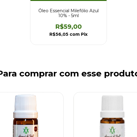
Óleo Essencial Milefólio Azul
10% - 5ml
R$59,00
R$56,05
com
Pix
Para comprar com esse produt