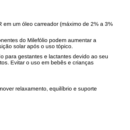
em um óleo carreador (máximo de 2% a 3%
ntes do Milefólio podem aumentar a
sição solar após o uso tópico.
ara gestantes e lactantes devido ao seu
os. Evitar o uso em bebês e crianças
ver relaxamento, equilíbrio e suporte