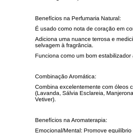
Benefícios na Perfumaria Natural:
É usado como nota de coração em com
Adiciona uma nuance terrosa e medic
selvagem à fragrância.
Funciona como um bom estabilizador 
Combinação Aromática:
Combina excelentemente com óleos cít
(Lavanda, Sálvia Esclareia, Manjeron
Vetiver).
Benefícios na Aromaterapia:
Emocional/Mental: Promove equilíbrio 